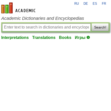
RU
DE
ES
FR
en-academic.com
Academic Dictionaries and Encyclopedias
Search!
Interpretations
Translations
Books
Игры ⚽