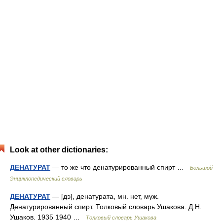
Look at other dictionaries:
ДЕНАТУРАТ
— то же что денатурированный спирт …
Большой
Энциклопедический словарь
ДЕНАТУРАТ
— [дэ], денатурата, мн. нет, муж.
Денатурированный спирт. Толковый словарь Ушакова. Д.Н.
Ушаков. 1935 1940 …
Толковый словарь Ушакова