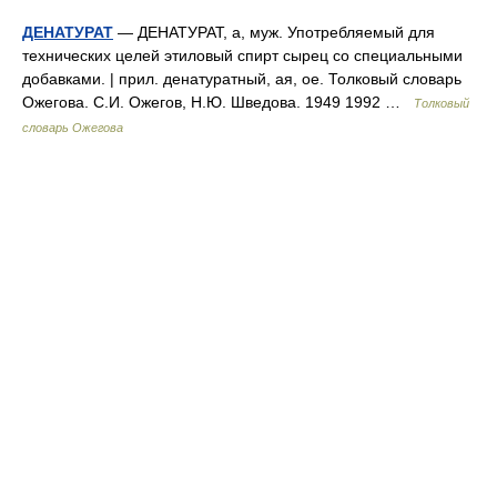
ДЕНАТУРАТ
— ДЕНАТУРАТ, а, муж. Употребляемый для
технических целей этиловый спирт сырец со специальными
добавками. | прил. денатуратный, ая, ое. Толковый словарь
Ожегова. С.И. Ожегов, Н.Ю. Шведова. 1949 1992 …
Толковый
словарь Ожегова