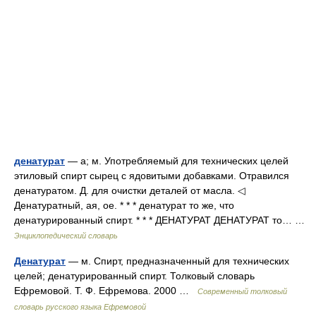
денатурат
— а; м. Употребляемый для технических целей
этиловый спирт сырец с ядовитыми добавками. Отравился
денатуратом. Д. для очистки деталей от масла. ◁
Денатуратный, ая, ое. * * * денатурат то же, что
денатурированный спирт. * * * ДЕНАТУРАТ ДЕНАТУРАТ то… …
Энциклопедический словарь
Денатурат
— м. Спирт, предназначенный для технических
целей; денатурированный спирт. Толковый словарь
Ефремовой. Т. Ф. Ефремова. 2000 …
Современный толковый
словарь русского языка Ефремовой